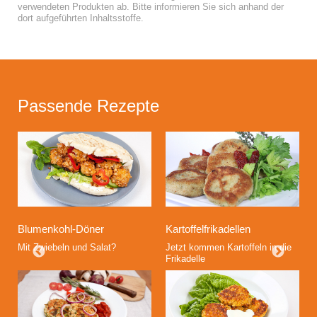
verwendeten Produkten ab. Bitte informieren Sie sich anhand der
dort aufgeführten Inhaltsstoffe.
Passende Rezepte
Blumenkohl-Döner
Kartoffelfrikadellen
Mit Zwiebeln und Salat?
Jetzt kommen Kartoffeln in die
Frikadelle