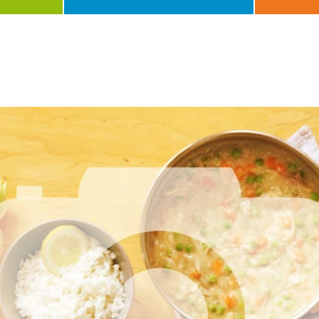
Gang
Jahresz
Dauer
Schwier
Anlass
Besonde