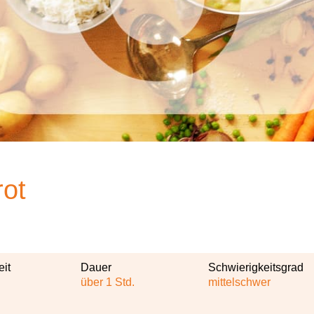
rot
eit
Dauer
Schwierigkeitsgrad
über 1 Std.
mittelschwer