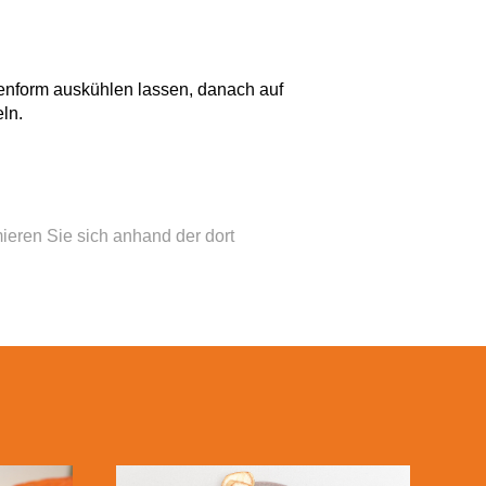
tenform auskühlen lassen, danach auf
ln.
mieren Sie sich anhand der dort