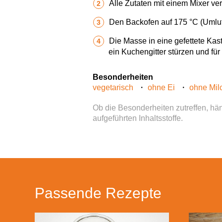
Alle Zutaten mit einem Mixer ve
Den Backofen auf 175 °C (Umluf
Die Masse in eine gefettete Ka
ein Kuchengitter stürzen und für
Besonderheiten
vegetarisch
ohne Ei
ohne Mil
Ob die Besonderheiten zutreffen, hän
aufgeführten Inhaltsstoffe.
Passende Rezepte