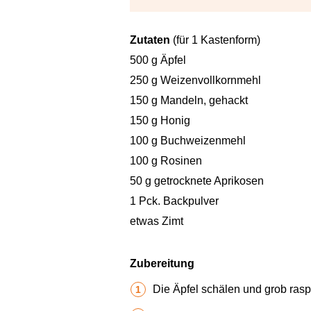
Zutaten
(für 1 Kastenform)
500 g Äpfel
250 g Weizenvollkornmehl
150 g Mandeln, gehackt
150 g Honig
100 g Buchweizenmehl
100 g Rosinen
50 g getrocknete Aprikosen
1 Pck. Backpulver
etwas Zimt
Zubereitung
Die Äpfel schälen und grob raspe