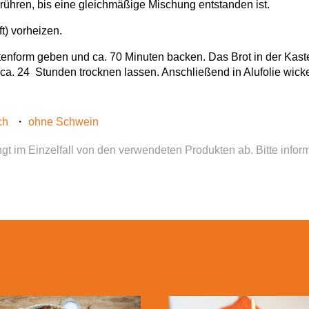
rrühren, bis eine gleichmäßige Mischung entstanden ist.
t) vorheizen.
stenform geben und ca. 70 Minuten backen. Das Brot in der Kas
 ca. 24 Stunden trocknen lassen. Anschließend in Alufolie wicke
ch
ohne Schwein
gt im Einzelfall von den verwendeten Produkten ab. Bitte infor