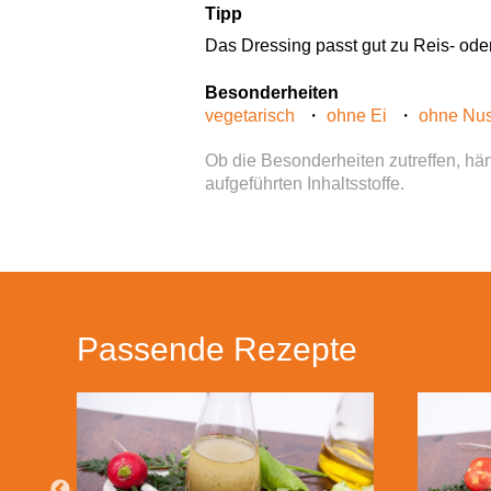
Tipp
Das Dressing passt gut zu Reis- ode
Besonderheiten
vegetarisch
ohne Ei
ohne Nu
Ob die Besonderheiten zutreffen, hän
aufgeführten Inhaltsstoffe.
Passende Rezepte