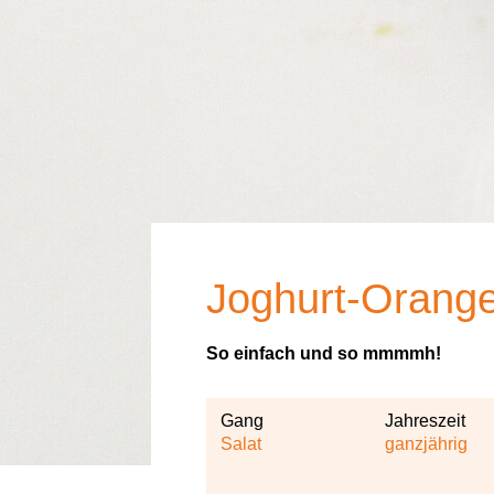
Joghurt-Orang
So einfach und so mmmmh!
Gang
Jahreszeit
Salat
ganzjährig