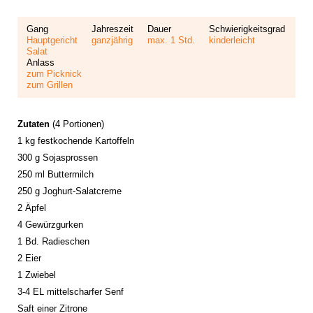
Gang
Jahreszeit
Dauer
Schwierigkeitsgrad
Hauptgericht
ganzjährig
max. 1 Std.
kinderleicht
Salat
Anlass
zum Picknick
zum Grillen
Zutaten
(4 Portionen)
1 kg festkochende Kartoffeln
300 g Sojasprossen
250 ml Buttermilch
250 g Joghurt-Salatcreme
2 Äpfel
4 Gewürzgurken
1 Bd. Radieschen
2 Eier
1 Zwiebel
3-4 EL mittelscharfer Senf
Saft einer Zitrone