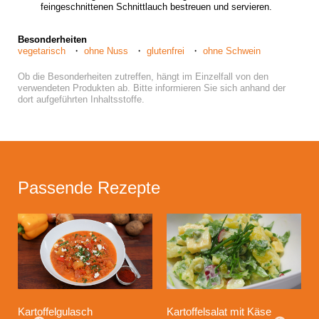
feingeschnittenen Schnittlauch bestreuen und servieren.
Besonderheiten
vegetarisch
ohne Nuss
glutenfrei
ohne Schwein
Ob die Besonderheiten zutreffen, hängt im Einzelfall von den
verwendeten Produkten ab. Bitte informieren Sie sich anhand der
dort aufgeführten Inhaltsstoffe.
Passende Rezepte
Kartoffelgulasch
Kartoffelsalat mit Käse