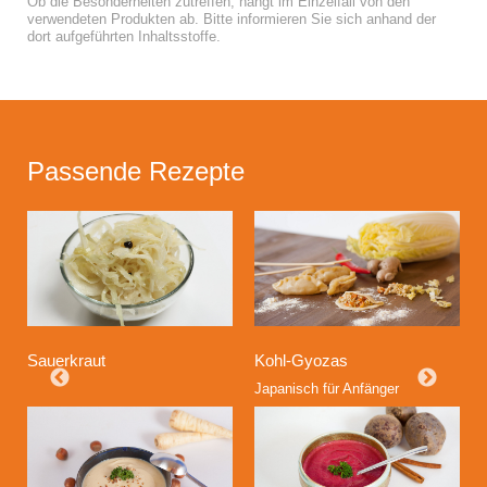
Ob die Besonderheiten zutreffen, hängt im Einzelfall von den
verwendeten Produkten ab. Bitte informieren Sie sich anhand der
dort aufgeführten Inhaltsstoffe.
Passende Rezepte
Sauerkraut
Kohl-Gyozas
Japanisch für Anfänger