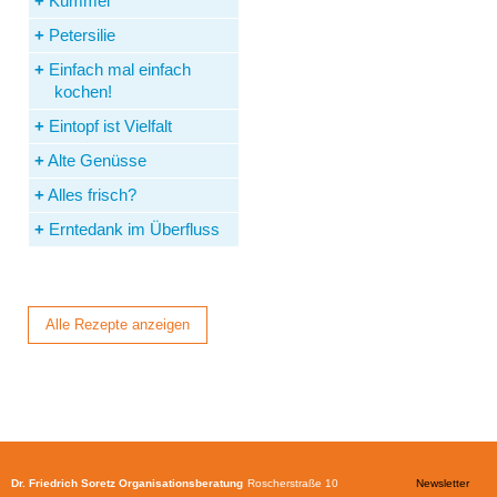
Kümmel
Petersilie
Einfach mal einfach
kochen!
Eintopf ist Vielfalt
Alte Genüsse
Alles frisch?
Erntedank im Überfluss
Alle Rezepte anzeigen
Dr. Friedrich Soretz Organisationsberatung
Roscherstraße 10
Newsletter