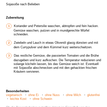
Sojasoße nach Belieben
Zubereitung
Koriander und Petersilie waschen, abtropfen und fein hacken.
Gemüse waschen, putzen und in mundgerechte Würfel
schneiden.
Zwiebeln und Lauch in etwas Olivenöl glasig dünsten und mit
dem Currypulver und dem Kümmel kurz weiterschwitzen.
Das restliche Gemüse, die passierten Tomaten und die Brühe
dazugeben und kurz aufkochen. Die Temperatur reduzieren und
solange köcheln lassen, bis das Gemüse weich ist. Eventuell
mit Sojasoße abschmecken und mit den gehackten frischen
Kräutern servieren.
Besonderheiten
vegetarisch
ohne Ei
ohne Nuss
ohne Milch
glutenfrei
leichte Kost
ohne Schwein