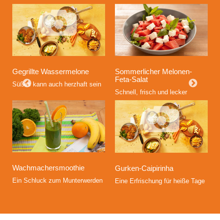
Gegrillte Wassermelone
Sommerlicher Melonen-
Feta-Salat
Süßes kann auch herzhaft sein
Schnell, frisch und lecker
Wachmachersmoothie
Gurken-Caipirinha
Ein Schluck zum Munterwerden
Eine Erfrischung für heiße Tage