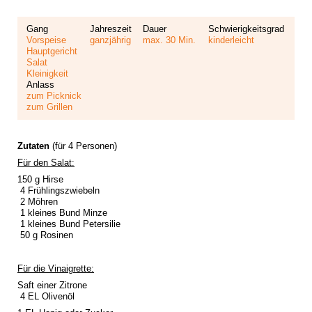
Gang
Jahreszeit
Dauer
Schwierigkeitsgrad
Vorspeise
ganzjährig
max. 30 Min.
kinderleicht
Hauptgericht
Salat
Kleinigkeit
Anlass
zum Picknick
zum Grillen
Zutaten
(für 4 Personen)
Für den Salat:
150 g Hirse
4 Frühlingszwiebeln
2 Möhren
1 kleines Bund Minze
1 kleines Bund Petersilie
50 g Rosinen
Für die Vinaigrette:
Saft einer Zitrone
4 EL Olivenöl