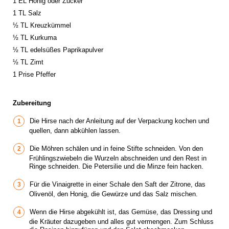
1 EL Honig oder Zucker
1 TL Salz
½ TL Kreuzkümmel
½ TL Kurkuma
½ TL edelsüßes Paprikapulver
½ TL Zimt
1 Prise Pfeffer
Zubereitung
Die Hirse nach der Anleitung auf der Verpackung kochen und
quellen, dann abkühlen lassen.
Die Möhren schälen und in feine Stifte schneiden. Von den
Frühlingszwiebeln die Wurzeln abschneiden und den Rest in
Ringe schneiden. Die Petersilie und die Minze fein hacken.
Für die Vinaigrette in einer Schale den Saft der Zitrone, das
Olivenöl, den Honig, die Gewürze und das Salz mischen.
Wenn die Hirse abgekühlt ist, das Gemüse, das Dressing und
die Kräuter dazugeben und alles gut vermengen. Zum Schluss