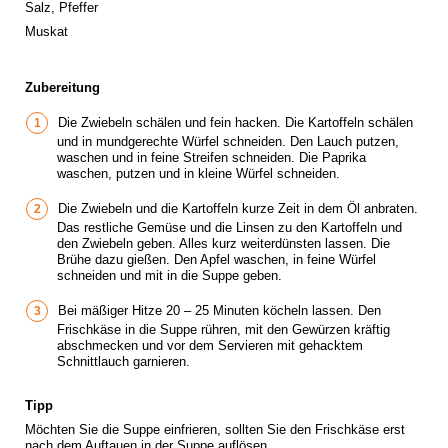
Salz, Pfeffer
Muskat
Zubereitung
Die Zwiebeln schälen und fein hacken. Die Kartoffeln schälen
und in mundgerechte Würfel schneiden. Den Lauch putzen,
waschen und in feine Streifen schneiden. Die Paprika
waschen, putzen und in kleine Würfel schneiden.
Die Zwiebeln und die Kartoffeln kurze Zeit in dem Öl anbraten.
Das restliche Gemüse und die Linsen zu den Kartoffeln und
den Zwiebeln geben. Alles kurz weiterdünsten lassen. Die
Brühe dazu gießen. Den Apfel waschen, in feine Würfel
schneiden und mit in die Suppe geben.
Bei mäßiger Hitze 20 – 25 Minuten köcheln lassen. Den
Frischkäse in die Suppe rühren, mit den Gewürzen kräftig
abschmecken und vor dem Servieren mit gehacktem
Schnittlauch garnieren.
Tipp
Möchten Sie die Suppe einfrieren, sollten Sie den Frischkäse erst
nach dem Auftauen in der Suppe auflösen.