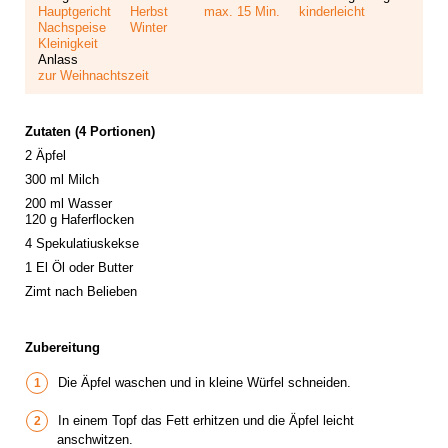
Hauptgericht
Herbst
max. 15 Min.
kinderleicht
Nachspeise
Winter
Kleinigkeit
Anlass
zur Weihnachtszeit
Zutaten (4 Portionen)
2 Äpfel
300 ml Milch
200 ml Wasser
120 g Haferflocken
4 Spekulatiuskekse
1 El Öl oder Butter
Zimt nach Belieben
Zubereitung
Die Äpfel waschen und in kleine Würfel schneiden.
In einem Topf das Fett erhitzen und die Äpfel leicht
anschwitzen.