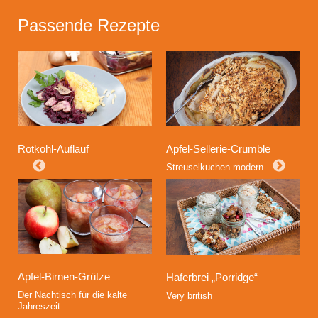
Passende Rezepte
Apfel-Sellerie-Crumble
Rotkohl-Auflauf
Streuselkuchen modern
Apfel-Birnen-Grütze
Haferbrei „Porridge“
Der Nachtisch für die kalte
Very british
Jahreszeit