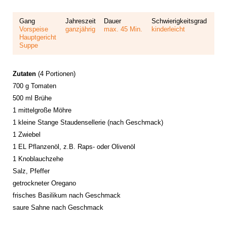
Gang
Jahreszeit
Dauer
Schwierigkeitsgrad
Vorspeise
ganzjährig
max. 45 Min.
kinderleicht
Hauptgericht
Suppe
Zutaten
(4 Portionen)
700 g Tomaten
500 ml Brühe
1 mittelgroße Möhre
1 kleine Stange Staudensellerie (nach Geschmack)
1 Zwiebel
1 EL Pflanzenöl, z.B. Raps- oder Olivenöl
1 Knoblauchzehe
Salz, Pfeffer
getrockneter Oregano
frisches Basilikum nach Geschmack
saure Sahne nach Geschmack