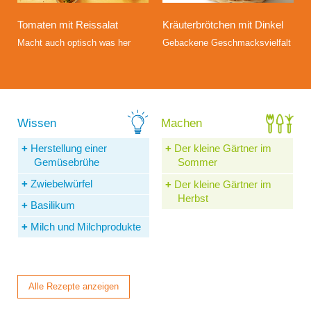
Kräuterbrötchen mit Dinkel
Tomaten mit Reissalat
Gebackene Geschmacksvielfalt
Macht auch optisch was her
Herstellung einer
Der kleine Gärtner im
Gemüsebrühe
Sommer
Zwiebelwürfel
Der kleine Gärtner im
Herbst
Basilikum
Milch und Milchprodukte
Alle Rezepte anzeigen