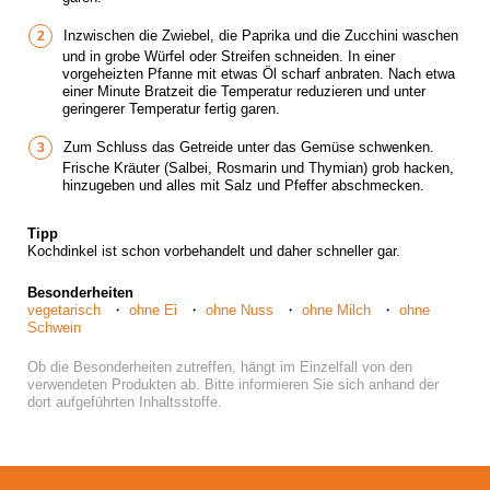
Inzwischen die Zwiebel, die Paprika und die Zucchini waschen
und in grobe Würfel oder Streifen schneiden. In einer
vorgeheizten Pfanne mit etwas Öl scharf anbraten. Nach etwa
einer Minute Bratzeit die Temperatur reduzieren und unter
geringerer Temperatur fertig garen.
Zum Schluss das Getreide unter das Gemüse schwenken.
Frische Kräuter (Salbei, Rosmarin und Thymian) grob hacken,
hinzugeben und alles mit Salz und Pfeffer abschmecken.
Tipp
Kochdinkel ist schon vorbehandelt und daher schneller gar.
Besonderheiten
vegetarisch
ohne Ei
ohne Nuss
ohne Milch
ohne
Schwein
Ob die Besonderheiten zutreffen, hängt im Einzelfall von den
verwendeten Produkten ab. Bitte informieren Sie sich anhand der
dort aufgeführten Inhaltsstoffe.