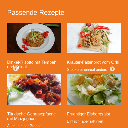
Passende Rezepte
Dinkel-Risotto mit Tempeh
Kräuter-Faltenbrot vom Grill
und Spinat
Stockbrot einmal anders
Fruchtiger Eisbergsalat
Türkische Gemüsepfanne
mit Minzjoghurt
Einfach, aber raffiniert
Alles in einer Pfanne