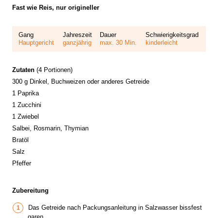
Fast wie Reis, nur origineller
Gang
Jahreszeit
Dauer
Schwierigkeitsgrad
Hauptgericht
ganzjährig
max. 30 Min.
kinderleicht
Zutaten
(4 Portionen)
300 g Dinkel, Buchweizen oder anderes Getreide
1 Paprika
1 Zucchini
1 Zwiebel
Salbei, Rosmarin, Thymian
Bratöl
Salz
Pfeffer
Zubereitung
Das Getreide nach Packungsanleitung in Salzwasser bissfest
garen.