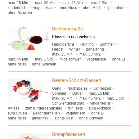
max. 15 Min.
max. 30 Min.
max. 45 Min.
max. 1 Std.
kinderleicht
vegetarisch
ohne Nuss
ohne Milch
glutenfrei
ohne Schwein
Bechamelsoße
Klassisch und vielseitig
Hauptgericht
Frühling
Sommer
Herbst
Winter
ganzjährig
max. 15 Min.
max. 30 Min.
max. 45 Min.
max. 1 Std.
mittelschwer
vegetarisch
ohne Ei
ohne Nuss
ohne Schwein
Beeren-Schicht-Dessert
Gang
Nachspeise
Jahreszeit
Sommer
Dauer
max. 15 Min.
max. 30 Min.
max. 45 Min.
max. 1 Std.
Schwierigkeitsgrad
kinderleicht
Anlass
zum Kindergeburtstag
für Feste
zum Picknick
zum Grillen
Besonderheiten
vegetarisch
ohne Ei
ohne Nuss
glutenfrei
leichte Kost
ohne Schwein
Bratapfeldessert