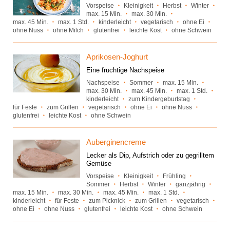
Vorspeise
Kleinigkeit
Herbst
Winter
max. 15 Min.
max. 30 Min.
max. 45 Min.
max. 1 Std.
kinderleicht
vegetarisch
ohne Ei
ohne Nuss
ohne Milch
glutenfrei
leichte Kost
ohne Schwein
Aprikosen-Joghurt
Eine fruchtige Nachspeise
Nachspeise
Sommer
max. 15 Min.
max. 30 Min.
max. 45 Min.
max. 1 Std.
kinderleicht
zum Kindergeburtstag
für Feste
zum Grillen
vegetarisch
ohne Ei
ohne Nuss
glutenfrei
leichte Kost
ohne Schwein
Auberginencreme
Lecker als Dip, Aufstrich oder zu gegrilltem
Gemüse
Vorspeise
Kleinigkeit
Frühling
Sommer
Herbst
Winter
ganzjährig
max. 15 Min.
max. 30 Min.
max. 45 Min.
max. 1 Std.
kinderleicht
für Feste
zum Picknick
zum Grillen
vegetarisch
ohne Ei
ohne Nuss
glutenfrei
leichte Kost
ohne Schwein