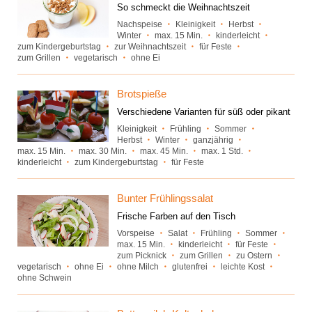
So schmeckt die Weihnachtszeit
Nachspeise
Kleinigkeit
Herbst
Winter
max. 15 Min.
kinderleicht
zum Kindergeburtstag
zur Weihnachtszeit
für Feste
zum Grillen
vegetarisch
ohne Ei
Brotspieße
Verschiedene Varianten für süß oder pikant
Kleinigkeit
Frühling
Sommer
Herbst
Winter
ganzjährig
max. 15 Min.
max. 30 Min.
max. 45 Min.
max. 1 Std.
kinderleicht
zum Kindergeburtstag
für Feste
Bunter Frühlingssalat
Frische Farben auf den Tisch
Vorspeise
Salat
Frühling
Sommer
max. 15 Min.
kinderleicht
für Feste
zum Picknick
zum Grillen
zu Ostern
vegetarisch
ohne Ei
ohne Milch
glutenfrei
leichte Kost
ohne Schwein